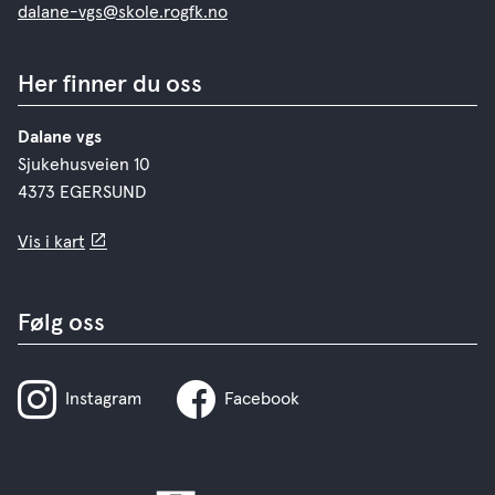
dalane-vgs@skole.rogfk.no
Her finner du oss
Dalane vgs
Sjukehusveien 10
4373 EGERSUND
Vis i kart
Følg oss
Instagram
Facebook