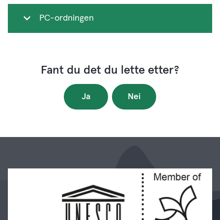
PC-ordningen
Fant du det du lette etter?
Ja
Nei