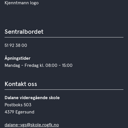
Kjenntmann logo
Sentralbordet
51 92 38 00
Åpningstider
Mandag - Fredag kl. 08:00 - 15:00
Kontakt oss
Dalane videregående skole
Postboks 503
4379 Egersund
dalane-vgs@skole.rogfk.no