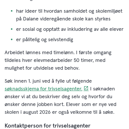
har ideer til hvordan samholdet og skolemiljøet
på Dalane videregående skole kan styrkes
er sosial og opptatt av inkludering av alle elever
er pålitelig og selvstendig
Arbeidet lønnes med timelønn. I første omgang
tildeles hver elevmedarbeider 50 timer, med
mulighet for utvidelse ved behov.
Søk innen 1. juni ved å fylle ut følgende
søknadsskjema for trivselsagenter.
I søknaden
ønsker vi at du beskriver deg selv og hvorfor du
ønsker denne jobben kort. Elever som er nye ved
skolen i august 2026 er også velkomne til å søke.
Kontaktperson for trivselsagenter