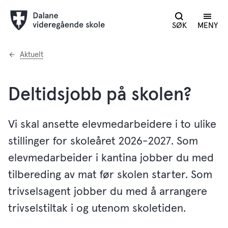
SØK
MENY
Du
Aktuelt
er
her:
Deltidsjobb på skolen?
Vi skal ansette elevmedarbeidere i to ulike
stillinger for skoleåret 2026-2027. Som
elevmedarbeider i kantina jobber du med
tilbereding av mat før skolen starter. Som
trivselsagent jobber du med å arrangere
trivselstiltak i og utenom skoletiden.