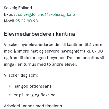
Solveig Folland
E-post
solveig.folland@skole.rogfk.no
Mobil
93 22 90 98
Elevmedarbeidere i kantina
Vi søker nye elevmedarbeider til kantinen til å være
med å smøre mat og servere havregrøt fra kl. 07.00
og fram til skoledagen begynner. De som ansettes vil
inngå i en turnus med to andre elever.
Vi søker deg som:
har god ordenssans
er pålitelig og fleksibel
Arbeidet lønnes med timelønn.