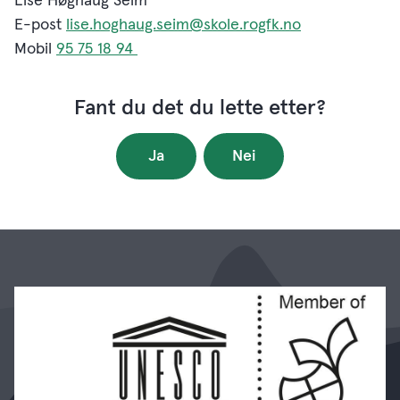
Lise Høghaug Seim
E-post
lise.hoghaug.seim@skole.rogfk.no
Mobil
95 75 18 94
Fant du det du lette etter?
Ja
Nei